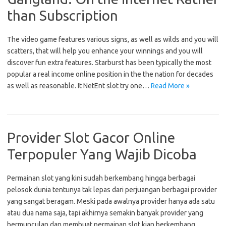
than Subscription
The video game features various signs, as well as wilds and you will
scatters, that will help you enhance your winnings and you will
discover fun extra features. Starburst has been typically the most
popular a real income online position in the the nation for decades
as well as reasonable. It NetEnt slot try one…
Read More »
Provider Slot Gacor Online
Terpopuler Yang Wajib Dicoba
Permainan slot yang kini sudah berkembang hingga berbagai
pelosok dunia tentunya tak lepas dari perjuangan berbagai provider
yang sangat beragam. Meski pada awalnya provider hanya ada satu
atau dua nama saja, tapi akhirnya semakin banyak provider yang
bermunculan dan membuat permainan slot kian berkembang.