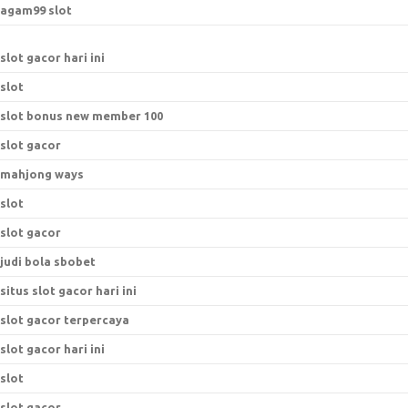
agam99 slot
slot gacor hari ini
slot
slot bonus new member 100
slot gacor
mahjong ways
slot
slot gacor
judi bola sbobet
situs slot gacor hari ini
slot gacor terpercaya
slot gacor hari ini
slot
slot gacor