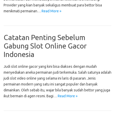
Provider yang kian banyak sekaligus membuat para bettor bisa
menikmati permainan…
Read More »
Catatan Penting Sebelum
Gabung Slot Online Gacor
Indonesia
Judi slot online gacor yang kini bisa diakses dengan mudah
menyediakan aneka permainan judi terkemuka. Salah satunya adalah
judi slot video online yang selama ini laris di pasaran. Jenis
permainan modern yang satu ini sangat populer dan banyak
dimainkan. Oleh sebab itu, wajar bila banyak sudah bettor yang juga
ikut bermain di agen resmi. Bagi…
Read More »