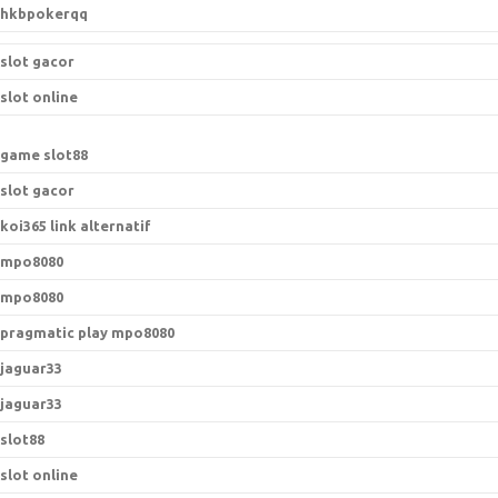
hkbpokerqq
slot gacor
slot online
game slot88
slot gacor
koi365 link alternatif
mpo8080
mpo8080
pragmatic play mpo8080
jaguar33
jaguar33
slot88
slot online