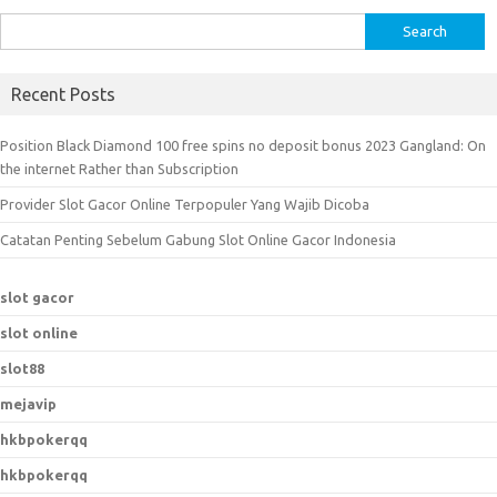
S
e
a
Recent Posts
r
c
Position Black Diamond 100 free spins no deposit bonus 2023 Gangland: On
h
the internet Rather than Subscription
f
Provider Slot Gacor Online Terpopuler Yang Wajib Dicoba
o
r
Catatan Penting Sebelum Gabung Slot Online Gacor Indonesia
:
slot gacor
slot online
slot88
mejavip
hkbpokerqq
hkbpokerqq