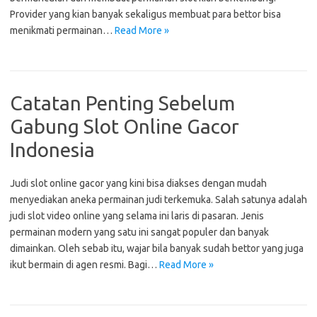
Provider yang kian banyak sekaligus membuat para bettor bisa
menikmati permainan…
Read More »
Catatan Penting Sebelum
Gabung Slot Online Gacor
Indonesia
Judi slot online gacor yang kini bisa diakses dengan mudah
menyediakan aneka permainan judi terkemuka. Salah satunya adalah
judi slot video online yang selama ini laris di pasaran. Jenis
permainan modern yang satu ini sangat populer dan banyak
dimainkan. Oleh sebab itu, wajar bila banyak sudah bettor yang juga
ikut bermain di agen resmi. Bagi…
Read More »