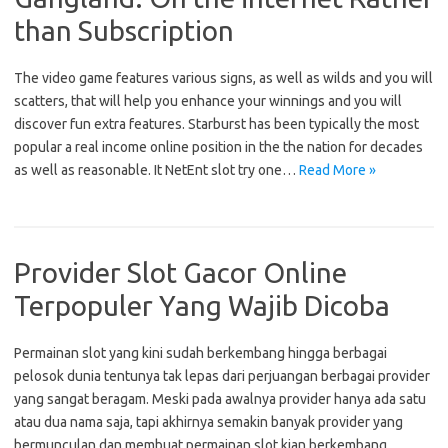
than Subscription
The video game features various signs, as well as wilds and you will
scatters, that will help you enhance your winnings and you will
discover fun extra features. Starburst has been typically the most
popular a real income online position in the the nation for decades
as well as reasonable. It NetEnt slot try one…
Read More »
Provider Slot Gacor Online
Terpopuler Yang Wajib Dicoba
Permainan slot yang kini sudah berkembang hingga berbagai
pelosok dunia tentunya tak lepas dari perjuangan berbagai provider
yang sangat beragam. Meski pada awalnya provider hanya ada satu
atau dua nama saja, tapi akhirnya semakin banyak provider yang
bermunculan dan membuat permainan slot kian berkembang.