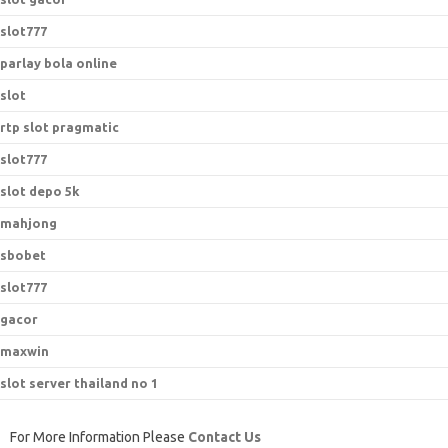
slot777
parlay bola online
slot
rtp slot pragmatic
slot777
slot depo 5k
mahjong
sbobet
slot777
gacor
maxwin
slot server thailand no 1
For More Information Please
Contact Us