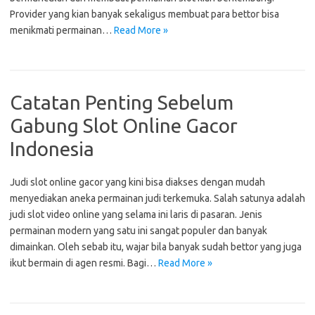
Provider yang kian banyak sekaligus membuat para bettor bisa
menikmati permainan…
Read More »
Catatan Penting Sebelum
Gabung Slot Online Gacor
Indonesia
Judi slot online gacor yang kini bisa diakses dengan mudah
menyediakan aneka permainan judi terkemuka. Salah satunya adalah
judi slot video online yang selama ini laris di pasaran. Jenis
permainan modern yang satu ini sangat populer dan banyak
dimainkan. Oleh sebab itu, wajar bila banyak sudah bettor yang juga
ikut bermain di agen resmi. Bagi…
Read More »