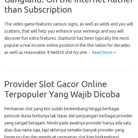
than Subscription
The video game features various signs, as well as wilds and you will
scatters, that will help you enhance your winnings and you will
discover fun extra features. Starburst has been typically the most
popular a real income online position in the the nation for decades
as well as reasonable. It NetEnt slot try one…
Read More »
Provider Slot Gacor Online
Terpopuler Yang Wajib Dicoba
Permainan slot yang kini sudah berkembang hingga berbagai
pelosok dunia tentunya tak lepas dari perjuangan berbagai provider
yang sangat beragam. Meski pada awalnya provider hanya ada satu
atau dua nama saja, tapi akhirnya semakin banyak provider yang
bermunculan dan membuat permainan slot kian berkembang.