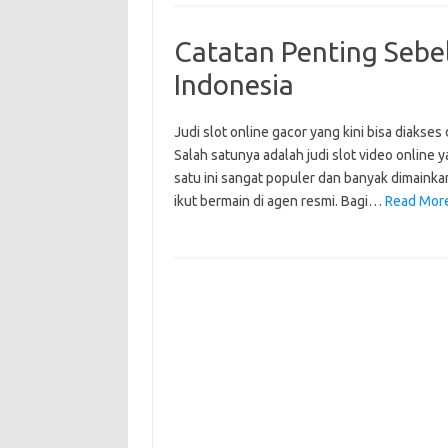
Catatan Penting Sebe
Indonesia
Judi slot online gacor yang kini bisa diak
Salah satunya adalah judi slot video online 
satu ini sangat populer dan banyak dimainkan
ikut bermain di agen resmi. Bagi…
Read More