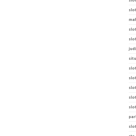
slo
slo
mah
slo
slo
jud
sit
slo
slo
slo
slo
slo
par
slo