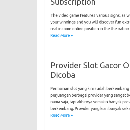
Subscription
The video game features various signs, as we
your winnings and you will discover fun extr
real income online position in the the nation
Read More »
Provider Slot Gacor O
Dicoba
Permainan slot yang kini sudah berkembang 
perjuangan berbagai provider yang sangat b
nama saja, tapi akhirnya semakin banyak pr
berkembang. Provider yang kian banyak sek
Read More »