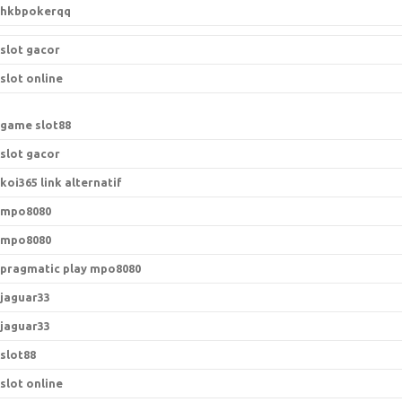
hkbpokerqq
slot gacor
slot online
game slot88
slot gacor
koi365 link alternatif
mpo8080
mpo8080
pragmatic play mpo8080
jaguar33
jaguar33
slot88
slot online