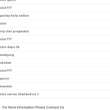
slot777
parlay bola online
slot
rtp slot pragmatic
slot777
slot depo 5k
mahjong
sbobet
slot777
gacor
maxwin
slot server thailand no 1
For More Information Please
Contact Us