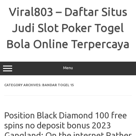
Skip
to
Viral803 – Daftar Situs
content
Judi Slot Poker Togel
Bola Online Terpercaya
Menu
CATEGORY ARCHIVES:
BANDAR TOGEL 15
Position Black Diamond 100 free
spins no deposit bonus 2023
Gangland: On the internet Rather