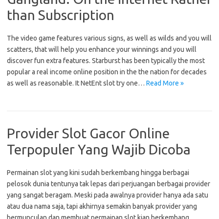
than Subscription
The video game features various signs, as well as wilds and you will
scatters, that will help you enhance your winnings and you will
discover fun extra features. Starburst has been typically the most
popular a real income online position in the the nation for decades
as well as reasonable. It NetEnt slot try one…
Read More »
Provider Slot Gacor Online
Terpopuler Yang Wajib Dicoba
Permainan slot yang kini sudah berkembang hingga berbagai
pelosok dunia tentunya tak lepas dari perjuangan berbagai provider
yang sangat beragam. Meski pada awalnya provider hanya ada satu
atau dua nama saja, tapi akhirnya semakin banyak provider yang
bermunculan dan membuat permainan slot kian berkembang.