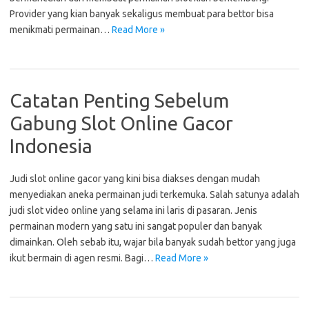
Provider yang kian banyak sekaligus membuat para bettor bisa
menikmati permainan…
Read More »
Catatan Penting Sebelum
Gabung Slot Online Gacor
Indonesia
Judi slot online gacor yang kini bisa diakses dengan mudah
menyediakan aneka permainan judi terkemuka. Salah satunya adalah
judi slot video online yang selama ini laris di pasaran. Jenis
permainan modern yang satu ini sangat populer dan banyak
dimainkan. Oleh sebab itu, wajar bila banyak sudah bettor yang juga
ikut bermain di agen resmi. Bagi…
Read More »