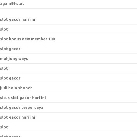
agam99 slot
slot gacor hari ini
slot
slot bonus new member 100
slot gacor
mahjong ways
slot
slot gacor
judi bola sbobet
situs slot gacor hari ini
slot gacor terpercaya
slot gacor hari ini
slot
slot gacor