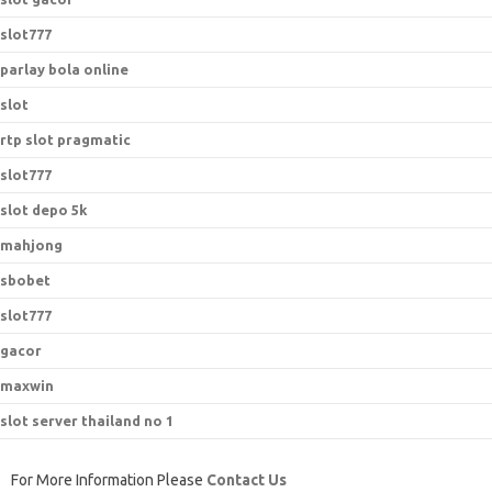
slot777
parlay bola online
slot
rtp slot pragmatic
slot777
slot depo 5k
mahjong
sbobet
slot777
gacor
maxwin
slot server thailand no 1
For More Information Please
Contact Us