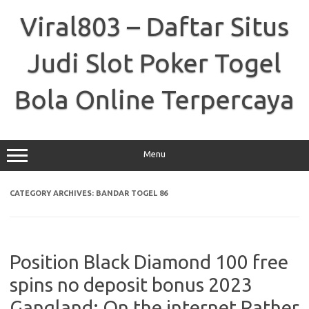
Skip
to
Viral803 – Daftar Situs
content
Judi Slot Poker Togel
Bola Online Terpercaya
Menu
CATEGORY ARCHIVES:
BANDAR TOGEL 86
Position Black Diamond 100 free
spins no deposit bonus 2023
Gangland: On the internet Rather