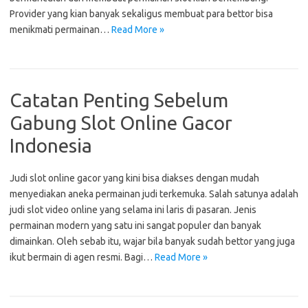
Provider yang kian banyak sekaligus membuat para bettor bisa
menikmati permainan…
Read More »
Catatan Penting Sebelum
Gabung Slot Online Gacor
Indonesia
Judi slot online gacor yang kini bisa diakses dengan mudah
menyediakan aneka permainan judi terkemuka. Salah satunya adalah
judi slot video online yang selama ini laris di pasaran. Jenis
permainan modern yang satu ini sangat populer dan banyak
dimainkan. Oleh sebab itu, wajar bila banyak sudah bettor yang juga
ikut bermain di agen resmi. Bagi…
Read More »