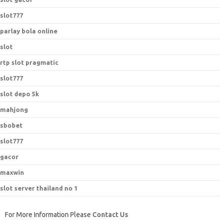
slot777
parlay bola online
slot
rtp slot pragmatic
slot777
slot depo 5k
mahjong
sbobet
slot777
gacor
maxwin
slot server thailand no 1
For More Information Please
Contact Us