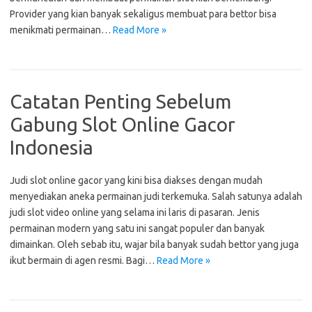
Provider yang kian banyak sekaligus membuat para bettor bisa
menikmati permainan…
Read More »
Catatan Penting Sebelum
Gabung Slot Online Gacor
Indonesia
Judi slot online gacor yang kini bisa diakses dengan mudah
menyediakan aneka permainan judi terkemuka. Salah satunya adalah
judi slot video online yang selama ini laris di pasaran. Jenis
permainan modern yang satu ini sangat populer dan banyak
dimainkan. Oleh sebab itu, wajar bila banyak sudah bettor yang juga
ikut bermain di agen resmi. Bagi…
Read More »