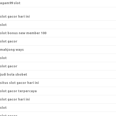
agam99 slot
slot gacor hari ini
slot
slot bonus new member 100
slot gacor
mahjong ways
slot
slot gacor
judi bola sbobet
situs slot gacor hari ini
slot gacor terpercaya
slot gacor hari ini
slot
slot gacor