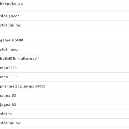
hkbpokerqq
slot gacor
slot online
game slot88
slot gacor
koi365 link alternatif
mpo8080
mpo8080
pragmatic play mpo8080
jaguar33
jaguar33
slot88
slot online