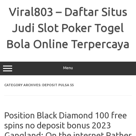
Skip
to
Viral803 – Daftar Situs
content
Judi Slot Poker Togel
Bola Online Terpercaya
Menu
CATEGORY ARCHIVES:
DEPOSIT PULSA 55
Position Black Diamond 100 free
spins no deposit bonus 2023
Gangland: On the internet Rather