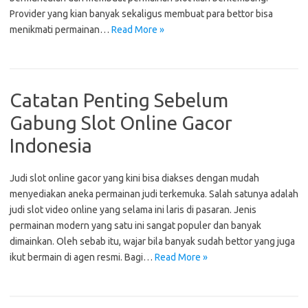
Provider yang kian banyak sekaligus membuat para bettor bisa
menikmati permainan…
Read More »
Catatan Penting Sebelum
Gabung Slot Online Gacor
Indonesia
Judi slot online gacor yang kini bisa diakses dengan mudah
menyediakan aneka permainan judi terkemuka. Salah satunya adalah
judi slot video online yang selama ini laris di pasaran. Jenis
permainan modern yang satu ini sangat populer dan banyak
dimainkan. Oleh sebab itu, wajar bila banyak sudah bettor yang juga
ikut bermain di agen resmi. Bagi…
Read More »