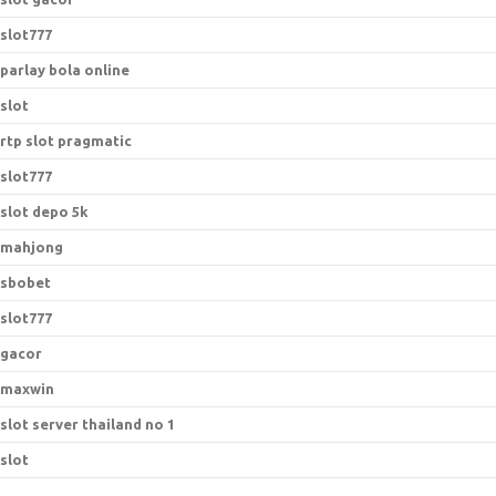
slot777
parlay bola online
slot
rtp slot pragmatic
slot777
slot depo 5k
mahjong
sbobet
slot777
gacor
maxwin
slot server thailand no 1
slot