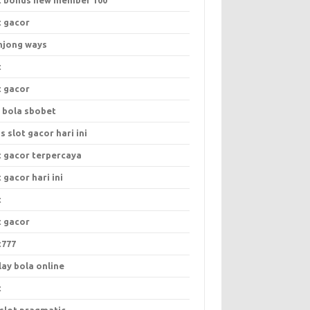
t bonus new member 100
t gacor
jong ways
t
t gacor
i bola sbobet
us slot gacor hari ini
t gacor terpercaya
t gacor hari ini
t
t gacor
t777
lay bola online
t