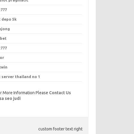
 slot pragmatic
t777
t depo 5k
hjong
bet
t777
or
xwin
t server thailand no 1
r More Information Please
Contact Us
sa seo judi
custom footer text right