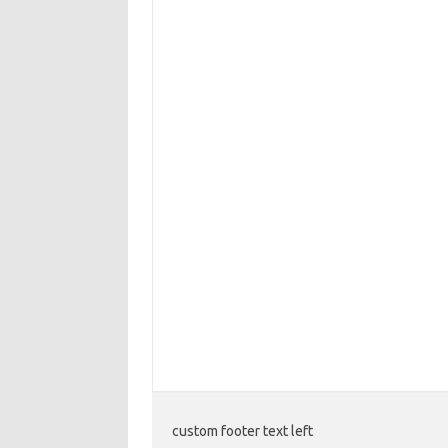
custom footer text left