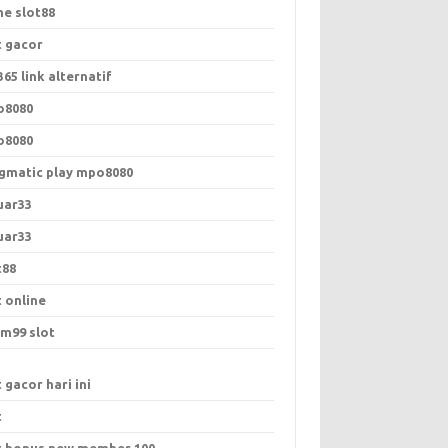
e slot88
t gacor
365 link alternatif
o8080
o8080
gmatic play mpo8080
uar33
uar33
t88
t online
m99 slot
t gacor hari ini
t