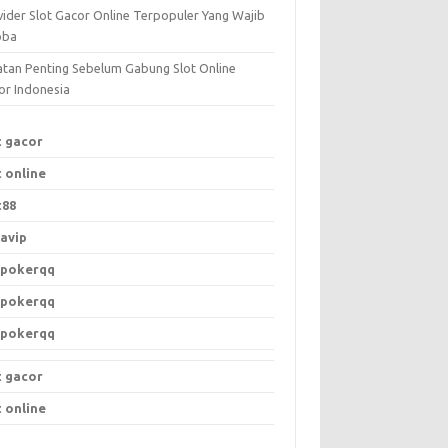
vider Slot Gacor Online Terpopuler Yang Wajib
oba
atan Penting Sebelum Gabung Slot Online
or Indonesia
t gacor
t online
t88
avip
bpokerqq
bpokerqq
bpokerqq
t gacor
t online