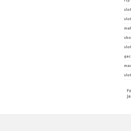
rtp
slo
slo
ma
sbo
slo
gac
ma
slo
Fo
ja