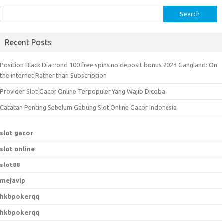
S
e
a
Recent Posts
r
c
Position Black Diamond 100 free spins no deposit bonus 2023 Gangland: On
h
the internet Rather than Subscription
f
Provider Slot Gacor Online Terpopuler Yang Wajib Dicoba
o
r
Catatan Penting Sebelum Gabung Slot Online Gacor Indonesia
:
slot gacor
slot online
slot88
mejavip
hkbpokerqq
hkbpokerqq