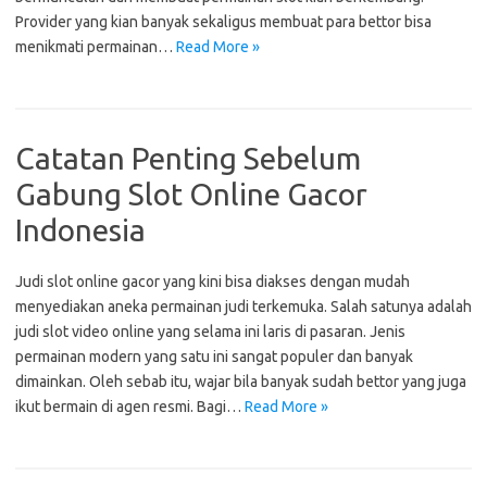
Provider yang kian banyak sekaligus membuat para bettor bisa
menikmati permainan…
Read More »
Catatan Penting Sebelum
Gabung Slot Online Gacor
Indonesia
Judi slot online gacor yang kini bisa diakses dengan mudah
menyediakan aneka permainan judi terkemuka. Salah satunya adalah
judi slot video online yang selama ini laris di pasaran. Jenis
permainan modern yang satu ini sangat populer dan banyak
dimainkan. Oleh sebab itu, wajar bila banyak sudah bettor yang juga
ikut bermain di agen resmi. Bagi…
Read More »