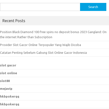
S
e
a
Recent Posts
r
c
Position Black Diamond 100 free spins no deposit bonus 2023 Gangland: On
h
the internet Rather than Subscription
f
Provider Slot Gacor Online Terpopuler Yang Wajib Dicoba
o
r
Catatan Penting Sebelum Gabung Slot Online Gacor Indonesia
:
slot gacor
slot online
slot88
mejavip
hkbpokerqq
hkbpokerqq