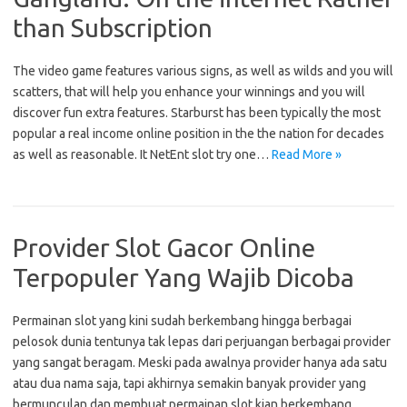
than Subscription
The video game features various signs, as well as wilds and you will
scatters, that will help you enhance your winnings and you will
discover fun extra features. Starburst has been typically the most
popular a real income online position in the the nation for decades
as well as reasonable. It NetEnt slot try one…
Read More »
Provider Slot Gacor Online
Terpopuler Yang Wajib Dicoba
Permainan slot yang kini sudah berkembang hingga berbagai
pelosok dunia tentunya tak lepas dari perjuangan berbagai provider
yang sangat beragam. Meski pada awalnya provider hanya ada satu
atau dua nama saja, tapi akhirnya semakin banyak provider yang
bermunculan dan membuat permainan slot kian berkembang.