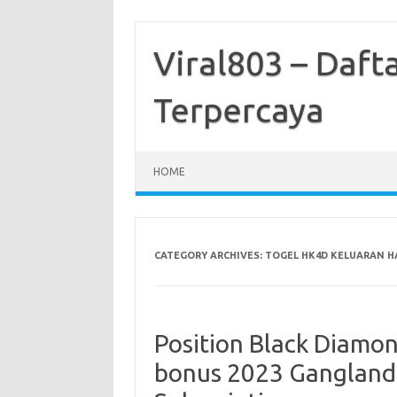
Skip
to
content
Viral803 – Daft
Terpercaya
HOME
CATEGORY ARCHIVES:
TOGEL HK4D KELUARAN HA
Position Black Diamon
bonus 2023 Gangland: