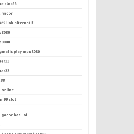
e slot88
t gacor
365 link alternatif
o8080
o8080
gmatic play mpo8080
uar33
uar33
t88
t online
m99 slot
t gacor hari ini
t