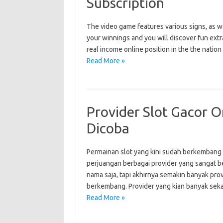
Subscription
The video game features various signs, as we
your winnings and you will discover fun extr
real income online position in the the nation
Read More »
Provider Slot Gacor O
Dicoba
Permainan slot yang kini sudah berkembang 
perjuangan berbagai provider yang sangat b
nama saja, tapi akhirnya semakin banyak pr
berkembang. Provider yang kian banyak sek
Read More »