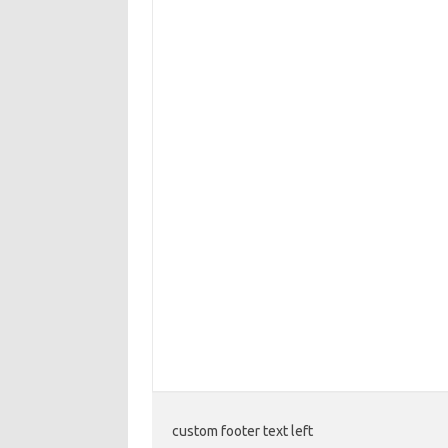
custom footer text left