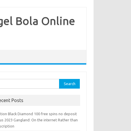
gel Bola Online
rch
ecent Posts
ition Black Diamond 100 free spins no deposit
us 2023 Gangland: On the internet Rather than
scription