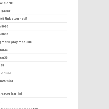
e slot88
t gacor
365 link alternatif
o8080
o8080
gmatic play mpo8080
uar33
uar33
t88
t online
m99 slot
t gacor hari ini
t