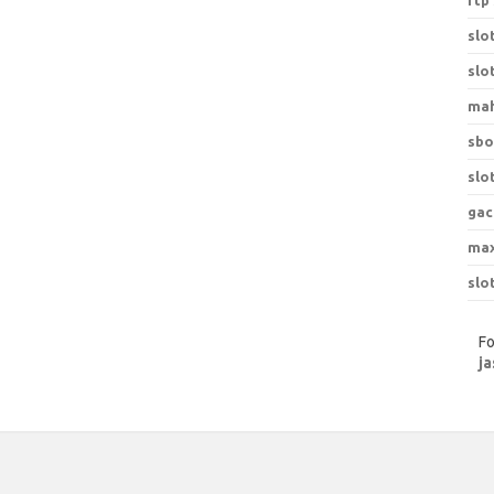
rtp
slo
slo
ma
sbo
slo
gac
ma
slo
Fo
ja