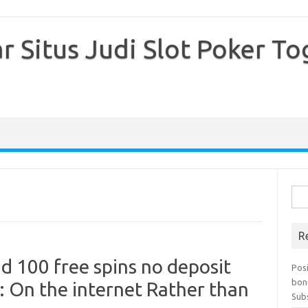
ar Situs Judi Slot Poker To
Sea
for:
R
d 100 free spins no deposit
Pos
bon
 On the internet Rather than
Sub