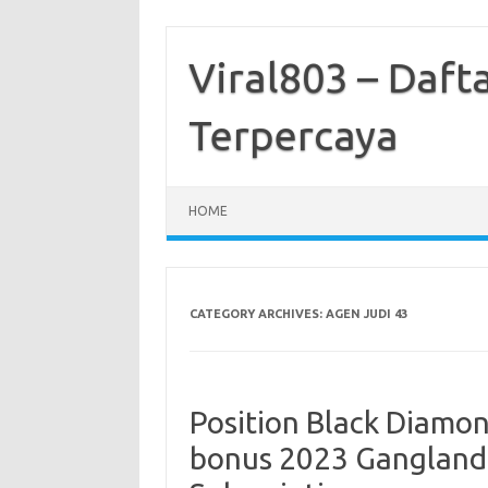
Skip
to
content
Viral803 – Daft
Terpercaya
HOME
CATEGORY ARCHIVES:
AGEN JUDI 43
Position Black Diamon
bonus 2023 Gangland: