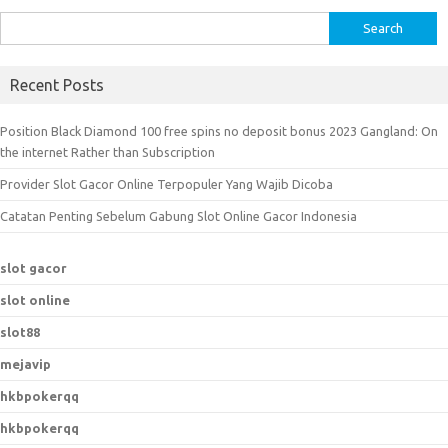
S
e
a
Recent Posts
r
c
Position Black Diamond 100 free spins no deposit bonus 2023 Gangland: On
h
the internet Rather than Subscription
f
Provider Slot Gacor Online Terpopuler Yang Wajib Dicoba
o
r
Catatan Penting Sebelum Gabung Slot Online Gacor Indonesia
:
slot gacor
slot online
slot88
mejavip
hkbpokerqq
hkbpokerqq