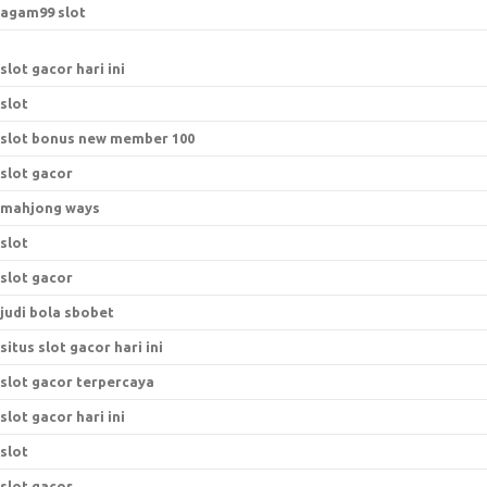
agam99 slot
slot gacor hari ini
slot
slot bonus new member 100
slot gacor
mahjong ways
slot
slot gacor
judi bola sbobet
situs slot gacor hari ini
slot gacor terpercaya
slot gacor hari ini
slot
slot gacor