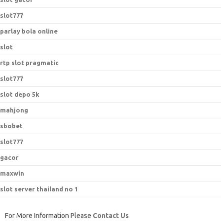
slot777
parlay bola online
slot
rtp slot pragmatic
slot777
slot depo 5k
mahjong
sbobet
slot777
gacor
maxwin
slot server thailand no 1
For More Information Please
Contact Us