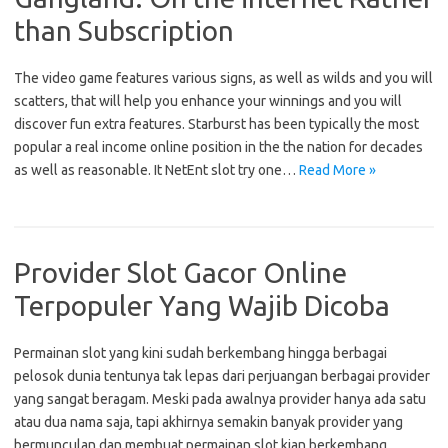
than Subscription
The video game features various signs, as well as wilds and you will
scatters, that will help you enhance your winnings and you will
discover fun extra features. Starburst has been typically the most
popular a real income online position in the the nation for decades
as well as reasonable. It NetEnt slot try one…
Read More »
Provider Slot Gacor Online
Terpopuler Yang Wajib Dicoba
Permainan slot yang kini sudah berkembang hingga berbagai
pelosok dunia tentunya tak lepas dari perjuangan berbagai provider
yang sangat beragam. Meski pada awalnya provider hanya ada satu
atau dua nama saja, tapi akhirnya semakin banyak provider yang
bermunculan dan membuat permainan slot kian berkembang.