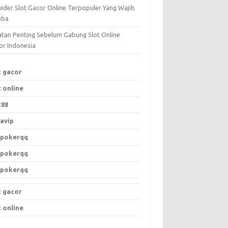
vider Slot Gacor Online Terpopuler Yang Wajib
oba
atan Penting Sebelum Gabung Slot Online
or Indonesia
t gacor
t online
t88
avip
bpokerqq
bpokerqq
bpokerqq
t gacor
t online