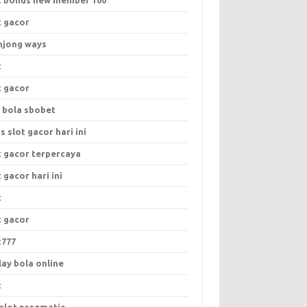
t bonus new member 100
t gacor
jong ways
t
t gacor
i bola sbobet
us slot gacor hari ini
t gacor terpercaya
t gacor hari ini
t
t gacor
t777
lay bola online
t