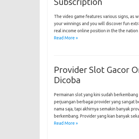
Subscription
The video game features various signs, as we
your winnings and you will discover fun extr
real income online position in the the nation
Read More »
Provider Slot Gacor O
Dicoba
Permainan slot yang kini sudah berkembang 
perjuangan berbagai provider yang sangat b
nama saja, tapi akhirnya semakin banyak pr
berkembang. Provider yang kian banyak sek
Read More »