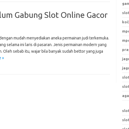
gam
lum Gabung Slot Online Gacor
slo
koi
mp
ses dengan mudah menyediakan aneka permainan judi terkemuka.
mp
yang selama ini laris di pasaran. Jenis permainan modern yang
pra
. Oleh sebab itu, wajar bila banyak sudah bettor yang juga
 »
jag
jag
slo
slo
aga
slo
slo