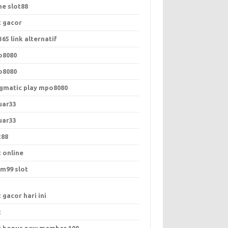
e slot88
t gacor
365 link alternatif
o8080
o8080
gmatic play mpo8080
uar33
uar33
t88
t online
m99 slot
t gacor hari ini
t