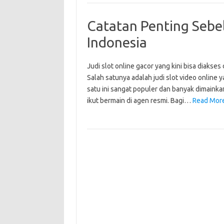
Catatan Penting Sebe
Indonesia
Judi slot online gacor yang kini bisa diak
Salah satunya adalah judi slot video online 
satu ini sangat populer dan banyak dimainkan
ikut bermain di agen resmi. Bagi…
Read More