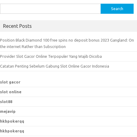
S
e
a
Recent Posts
r
c
Position Black Diamond 100 free spins no deposit bonus 2023 Gangland: On
h
the internet Rather than Subscription
f
Provider Slot Gacor Online Terpopuler Yang Wajib Dicoba
o
r
Catatan Penting Sebelum Gabung Slot Online Gacor Indonesia
:
slot gacor
slot online
slot88
mejavip
hkbpokerqq
hkbpokerqq