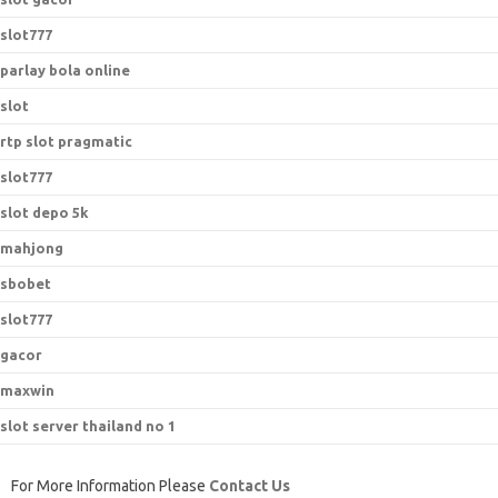
slot777
parlay bola online
slot
rtp slot pragmatic
slot777
slot depo 5k
mahjong
sbobet
slot777
gacor
maxwin
slot server thailand no 1
For More Information Please
Contact Us