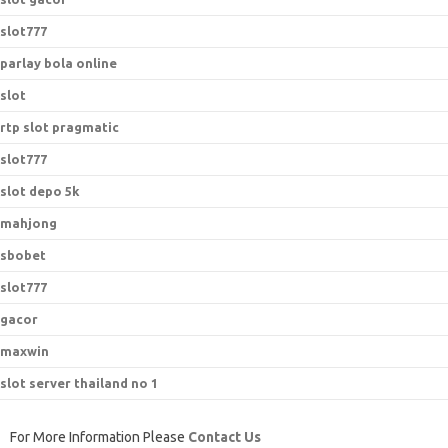
slot777
parlay bola online
slot
rtp slot pragmatic
slot777
slot depo 5k
mahjong
sbobet
slot777
gacor
maxwin
slot server thailand no 1
For More Information Please
Contact Us