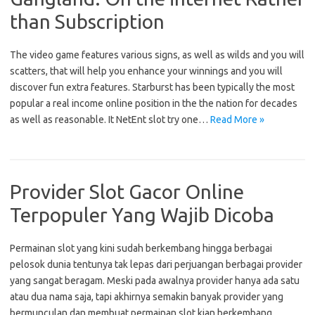
than Subscription
The video game features various signs, as well as wilds and you will
scatters, that will help you enhance your winnings and you will
discover fun extra features. Starburst has been typically the most
popular a real income online position in the the nation for decades
as well as reasonable. It NetEnt slot try one…
Read More »
Provider Slot Gacor Online
Terpopuler Yang Wajib Dicoba
Permainan slot yang kini sudah berkembang hingga berbagai
pelosok dunia tentunya tak lepas dari perjuangan berbagai provider
yang sangat beragam. Meski pada awalnya provider hanya ada satu
atau dua nama saja, tapi akhirnya semakin banyak provider yang
bermunculan dan membuat permainan slot kian berkembang.