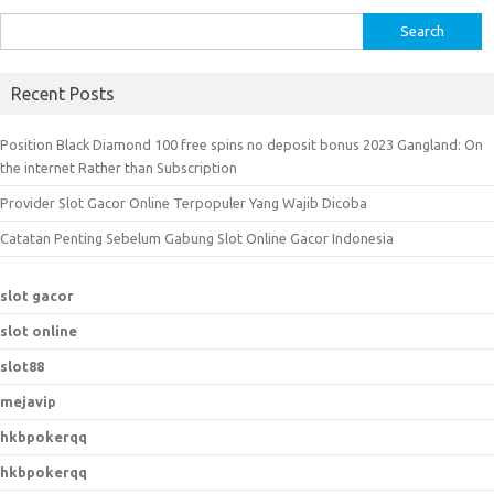
S
e
a
Recent Posts
r
c
Position Black Diamond 100 free spins no deposit bonus 2023 Gangland: On
h
the internet Rather than Subscription
f
Provider Slot Gacor Online Terpopuler Yang Wajib Dicoba
o
r
Catatan Penting Sebelum Gabung Slot Online Gacor Indonesia
:
slot gacor
slot online
slot88
mejavip
hkbpokerqq
hkbpokerqq