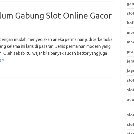
gam
lum Gabung Slot Online Gacor
slo
koi
mp
ses dengan mudah menyediakan aneka permainan judi terkemuka.
mp
yang selama ini laris di pasaran. Jenis permainan modern yang
pra
. Oleh sebab itu, wajar bila banyak sudah bettor yang juga
 »
jag
jag
slo
slo
aga
slo
slo