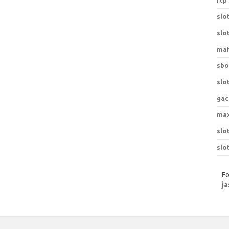
rtp
slo
slo
ma
sbo
slo
gac
ma
slo
slo
Fo
ja