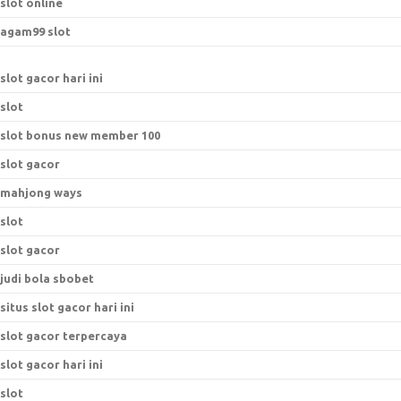
slot online
agam99 slot
slot gacor hari ini
slot
slot bonus new member 100
slot gacor
mahjong ways
slot
slot gacor
judi bola sbobet
situs slot gacor hari ini
slot gacor terpercaya
slot gacor hari ini
slot