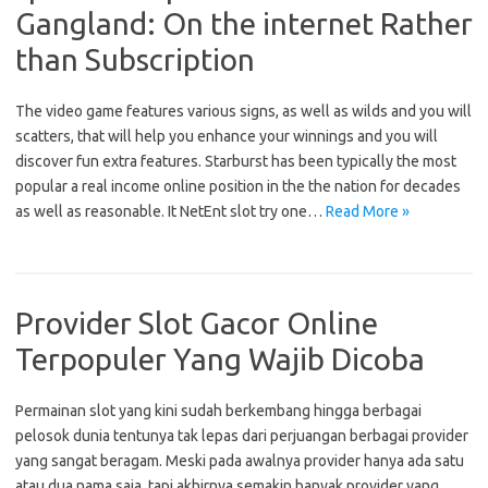
Gangland: On the internet Rather
than Subscription
The video game features various signs, as well as wilds and you will
scatters, that will help you enhance your winnings and you will
discover fun extra features. Starburst has been typically the most
popular a real income online position in the the nation for decades
as well as reasonable. It NetEnt slot try one…
Read More »
Provider Slot Gacor Online
Terpopuler Yang Wajib Dicoba
Permainan slot yang kini sudah berkembang hingga berbagai
pelosok dunia tentunya tak lepas dari perjuangan berbagai provider
yang sangat beragam. Meski pada awalnya provider hanya ada satu
atau dua nama saja, tapi akhirnya semakin banyak provider yang