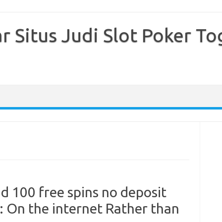
ar Situs Judi Slot Poker To
d 100 free spins no deposit
 On the internet Rather than