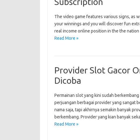
Subscription
The video game features various signs, as we
your winnings and you will discover fun extr
real income online position in the the nation
Read More »
Provider Slot Gacor O
Dicoba
Permainan slot yang kini sudah berkembang 
perjuangan berbagai provider yang sangat b
nama saja, tapi akhirnya semakin banyak pr
berkembang. Provider yang kian banyak sek
Read More »