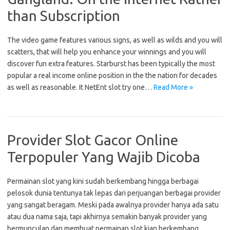
than Subscription
The video game features various signs, as well as wilds and you will
scatters, that will help you enhance your winnings and you will
discover fun extra features. Starburst has been typically the most
popular a real income online position in the the nation for decades
as well as reasonable. It NetEnt slot try one…
Read More »
Provider Slot Gacor Online
Terpopuler Yang Wajib Dicoba
Permainan slot yang kini sudah berkembang hingga berbagai
pelosok dunia tentunya tak lepas dari perjuangan berbagai provider
yang sangat beragam. Meski pada awalnya provider hanya ada satu
atau dua nama saja, tapi akhirnya semakin banyak provider yang
bermunculan dan membuat permainan slot kian berkembang.