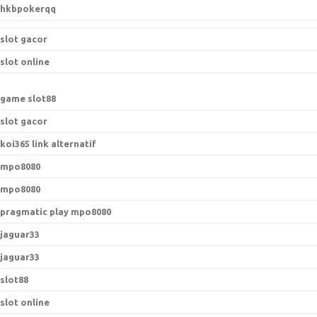
hkbpokerqq
slot gacor
slot online
game slot88
slot gacor
koi365 link alternatif
mpo8080
mpo8080
pragmatic play mpo8080
jaguar33
jaguar33
slot88
slot online