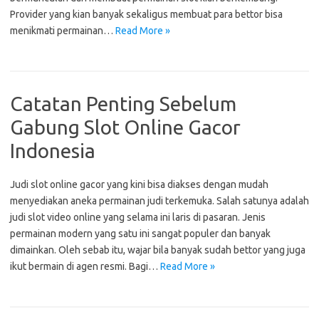
Provider yang kian banyak sekaligus membuat para bettor bisa
menikmati permainan…
Read More »
Catatan Penting Sebelum
Gabung Slot Online Gacor
Indonesia
Judi slot online gacor yang kini bisa diakses dengan mudah
menyediakan aneka permainan judi terkemuka. Salah satunya adalah
judi slot video online yang selama ini laris di pasaran. Jenis
permainan modern yang satu ini sangat populer dan banyak
dimainkan. Oleh sebab itu, wajar bila banyak sudah bettor yang juga
ikut bermain di agen resmi. Bagi…
Read More »