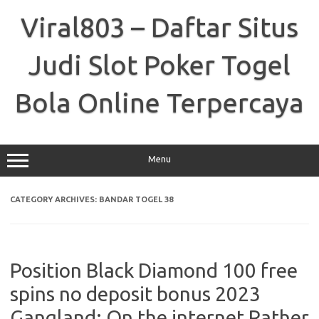
Skip
to
Viral803 – Daftar Situs
content
Judi Slot Poker Togel
Bola Online Terpercaya
Menu
CATEGORY ARCHIVES:
BANDAR TOGEL 38
Position Black Diamond 100 free
spins no deposit bonus 2023
Gangland: On the internet Rather