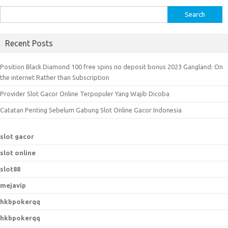
S
e
a
Recent Posts
r
c
Position Black Diamond 100 free spins no deposit bonus 2023 Gangland: On
h
the internet Rather than Subscription
f
Provider Slot Gacor Online Terpopuler Yang Wajib Dicoba
o
r
Catatan Penting Sebelum Gabung Slot Online Gacor Indonesia
:
slot gacor
slot online
slot88
mejavip
hkbpokerqq
hkbpokerqq