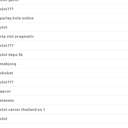
slot777
parlay bola online
slot
rtp slot pragmatic
slot777
slot depo 5k
mahjong
sbobet
slot777
gacor
maxwin
slot server thailand no 1
slot