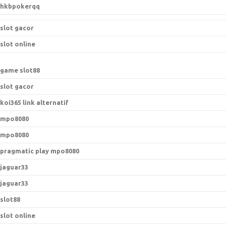
hkbpokerqq
slot gacor
slot online
game slot88
slot gacor
koi365 link alternatif
mpo8080
mpo8080
pragmatic play mpo8080
jaguar33
jaguar33
slot88
slot online