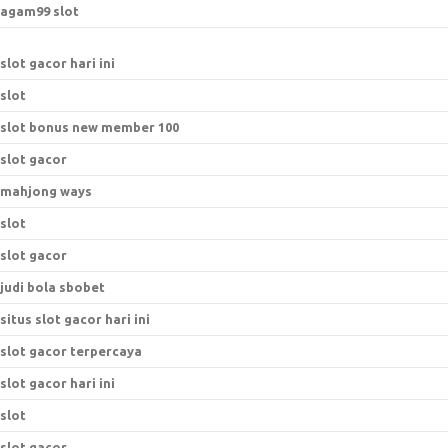
agam99 slot
slot gacor hari ini
slot
slot bonus new member 100
slot gacor
mahjong ways
slot
slot gacor
judi bola sbobet
situs slot gacor hari ini
slot gacor terpercaya
slot gacor hari ini
slot
slot gacor