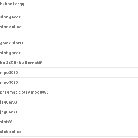
hkbpokerqq
slot gacor
slot online
game slot88
slot gacor
koi365 link alternatif
mpo8080
mpo8080
pragmatic play mpo8080
jaguar33
jaguar33
slot88
slot online