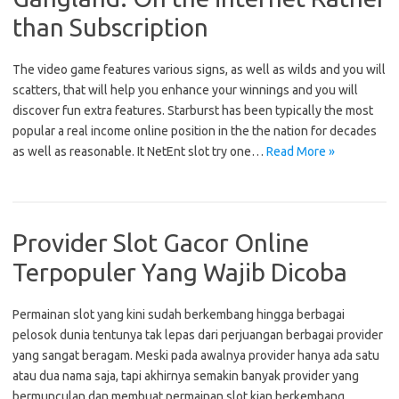
than Subscription
The video game features various signs, as well as wilds and you will
scatters, that will help you enhance your winnings and you will
discover fun extra features. Starburst has been typically the most
popular a real income online position in the the nation for decades
as well as reasonable. It NetEnt slot try one…
Read More »
Provider Slot Gacor Online
Terpopuler Yang Wajib Dicoba
Permainan slot yang kini sudah berkembang hingga berbagai
pelosok dunia tentunya tak lepas dari perjuangan berbagai provider
yang sangat beragam. Meski pada awalnya provider hanya ada satu
atau dua nama saja, tapi akhirnya semakin banyak provider yang
bermunculan dan membuat permainan slot kian berkembang.