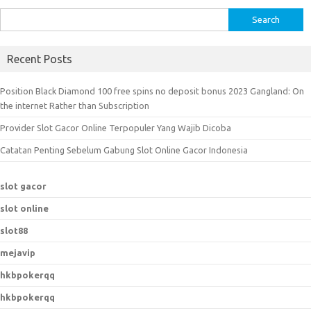
S
e
a
Recent Posts
r
c
Position Black Diamond 100 free spins no deposit bonus 2023 Gangland: On
h
the internet Rather than Subscription
f
Provider Slot Gacor Online Terpopuler Yang Wajib Dicoba
o
r
Catatan Penting Sebelum Gabung Slot Online Gacor Indonesia
:
slot gacor
slot online
slot88
mejavip
hkbpokerqq
hkbpokerqq