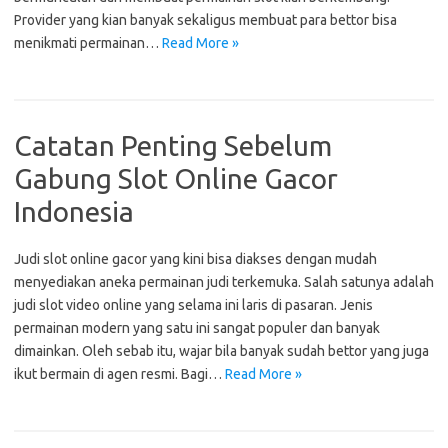
Provider yang kian banyak sekaligus membuat para bettor bisa
menikmati permainan…
Read More »
Catatan Penting Sebelum
Gabung Slot Online Gacor
Indonesia
Judi slot online gacor yang kini bisa diakses dengan mudah
menyediakan aneka permainan judi terkemuka. Salah satunya adalah
judi slot video online yang selama ini laris di pasaran. Jenis
permainan modern yang satu ini sangat populer dan banyak
dimainkan. Oleh sebab itu, wajar bila banyak sudah bettor yang juga
ikut bermain di agen resmi. Bagi…
Read More »