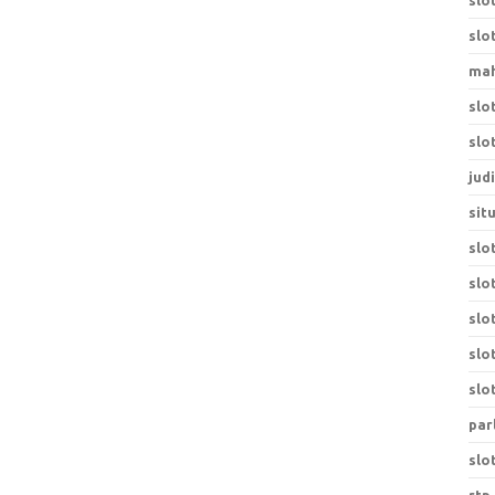
slo
slo
mah
slo
slo
jud
sit
slo
slo
slo
slo
slo
par
slo