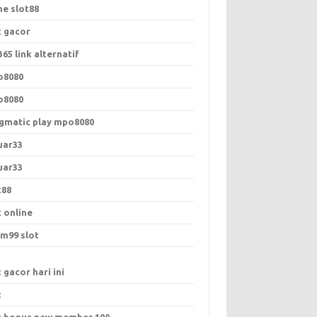
e slot88
t gacor
365 link alternatif
o8080
o8080
gmatic play mpo8080
uar33
uar33
t88
t online
m99 slot
t gacor hari ini
t