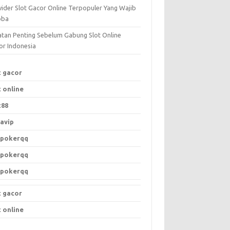
vider Slot Gacor Online Terpopuler Yang Wajib
oba
atan Penting Sebelum Gabung Slot Online
or Indonesia
t gacor
t online
t88
avip
bpokerqq
bpokerqq
bpokerqq
t gacor
t online