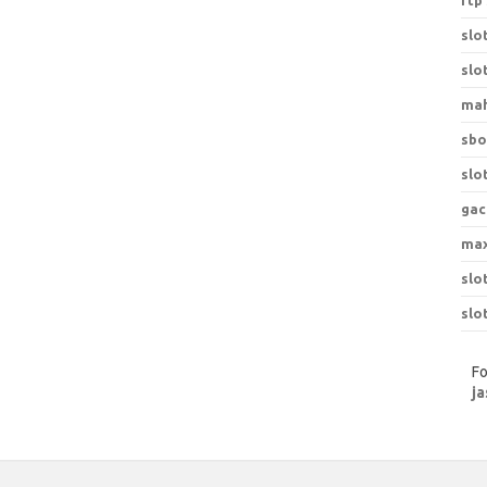
rtp
slo
slo
ma
sbo
slo
gac
ma
slo
slo
Fo
ja