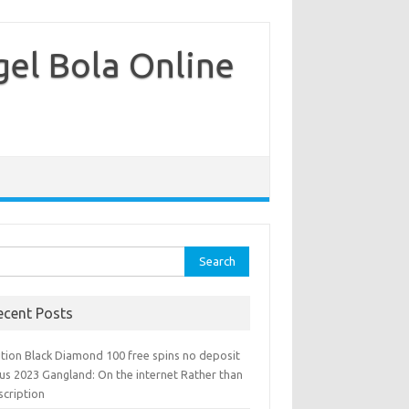
gel Bola Online
rch
ecent Posts
ition Black Diamond 100 free spins no deposit
us 2023 Gangland: On the internet Rather than
scription