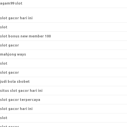
agam99 slot
slot gacor hari ini
slot
slot bonus new member 100
slot gacor
mahjong ways
slot
slot gacor
judi bola sbobet
situs slot gacor hari ini
slot gacor terpercaya
slot gacor hari ini
slot
slot gacor