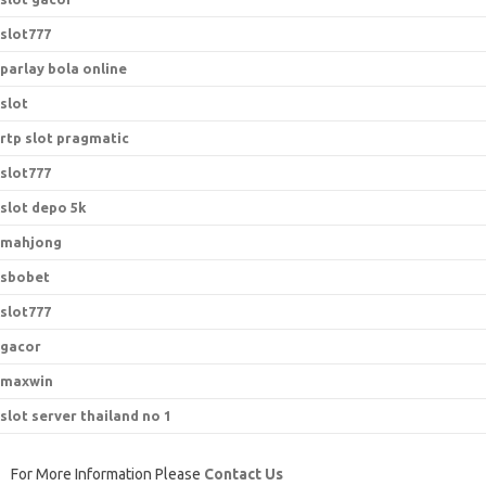
slot777
parlay bola online
slot
rtp slot pragmatic
slot777
slot depo 5k
mahjong
sbobet
slot777
gacor
maxwin
slot server thailand no 1
For More Information Please
Contact Us