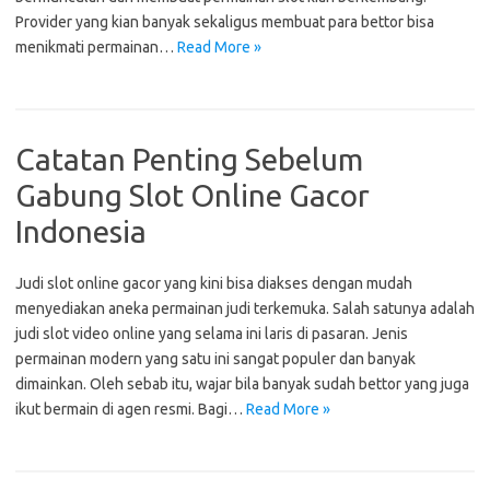
Provider yang kian banyak sekaligus membuat para bettor bisa
menikmati permainan…
Read More »
Catatan Penting Sebelum
Gabung Slot Online Gacor
Indonesia
Judi slot online gacor yang kini bisa diakses dengan mudah
menyediakan aneka permainan judi terkemuka. Salah satunya adalah
judi slot video online yang selama ini laris di pasaran. Jenis
permainan modern yang satu ini sangat populer dan banyak
dimainkan. Oleh sebab itu, wajar bila banyak sudah bettor yang juga
ikut bermain di agen resmi. Bagi…
Read More »