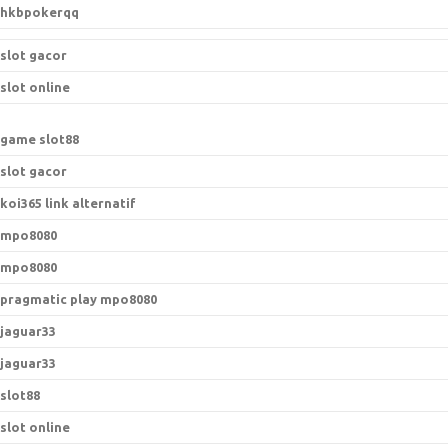
hkbpokerqq
slot gacor
slot online
game slot88
slot gacor
koi365 link alternatif
mpo8080
mpo8080
pragmatic play mpo8080
jaguar33
jaguar33
slot88
slot online