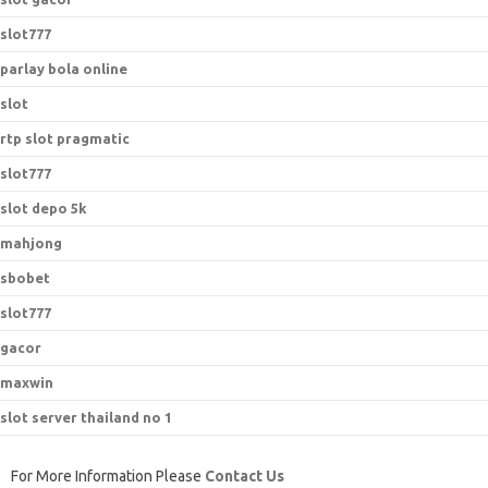
slot777
parlay bola online
slot
rtp slot pragmatic
slot777
slot depo 5k
mahjong
sbobet
slot777
gacor
maxwin
slot server thailand no 1
For More Information Please
Contact Us