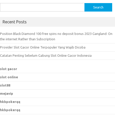
S
e
a
Recent Posts
r
c
Position Black Diamond 100 free spins no deposit bonus 2023 Gangland: On
h
the internet Rather than Subscription
f
Provider Slot Gacor Online Terpopuler Yang Wajib Dicoba
o
r
Catatan Penting Sebelum Gabung Slot Online Gacor Indonesia
:
slot gacor
slot online
slot88
mejavip
hkbpokerqq
hkbpokerqq