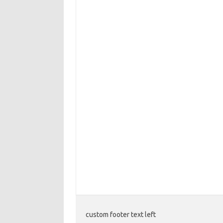
custom footer text left