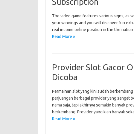
Subscription
The video game features various signs, as we
your winnings and you will discover fun extr
real income online position in the the nation
Read More »
Provider Slot Gacor O
Dicoba
Permainan slot yang kini sudah berkembang 
perjuangan berbagai provider yang sangat b
nama saja, tapi akhirnya semakin banyak pr
berkembang. Provider yang kian banyak sek
Read More »