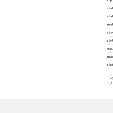
rtp
slo
slo
ma
sbo
slo
gac
ma
slo
Fo
ja