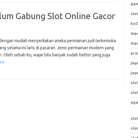
gam
lum Gabung Slot Online Gacor
slo
koi
mp
ses dengan mudah menyediakan aneka permainan judi terkemuka.
mp
yang selama ini laris di pasaran. Jenis permainan modern yang
pra
. Oleh sebab itu, wajar bila banyak sudah bettor yang juga
 »
jag
jag
slo
slo
aga
slo
slo