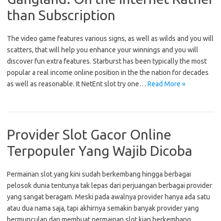
than Subscription
The video game features various signs, as well as wilds and you will
scatters, that will help you enhance your winnings and you will
discover fun extra features. Starburst has been typically the most
popular a real income online position in the the nation for decades
as well as reasonable. It NetEnt slot try one…
Read More »
Provider Slot Gacor Online
Terpopuler Yang Wajib Dicoba
Permainan slot yang kini sudah berkembang hingga berbagai
pelosok dunia tentunya tak lepas dari perjuangan berbagai provider
yang sangat beragam. Meski pada awalnya provider hanya ada satu
atau dua nama saja, tapi akhirnya semakin banyak provider yang
bermunculan dan membuat permainan slot kian berkembang.