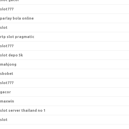
slot777
parlay bola online
slot
rtp slot pragmatic
slot777
slot depo 5k
mahjong
sbobet
slot777
gacor
maxwin
slot server thailand no 1
slot