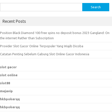
S
e
a
Recent Posts
r
c
Position Black Diamond 100 free spins no deposit bonus 2023 Gangland: On
h
the internet Rather than Subscription
f
Provider Slot Gacor Online Terpopuler Yang Wajib Dicoba
o
r
Catatan Penting Sebelum Gabung Slot Online Gacor Indonesia
:
slot gacor
slot online
slot88
mejavip
hkbpokerqq
hkbpokerqq