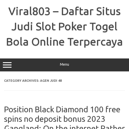
Skip
to
Viral803 – Daftar Situs
content
Judi Slot Poker Togel
Bola Online Terpercaya
Menu
CATEGORY ARCHIVES:
AGEN JUDI 48
Position Black Diamond 100 free
spins no deposit bonus 2023
Gangland: On the internet Rather