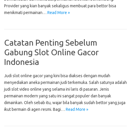
Provider yang kian banyak sekaligus membuat para bettor bisa
menikmati permainan…
Read More »
Catatan Penting Sebelum
Gabung Slot Online Gacor
Indonesia
Judi slot online gacor yang kini bisa diakses dengan mudah
menyediakan aneka permainan judi terkemuka. Salah satunya adalah
judi slot video online yang selama ini laris di pasaran. Jenis
permainan modern yang satu ini sangat populer dan banyak
dimainkan. Oleh sebab itu, wajar bila banyak sudah bettor yang juga
ikut bermain di agen resmi. Bagi…
Read More »