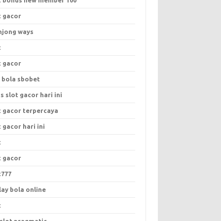
t bonus new member 100
t gacor
jong ways
t
t gacor
i bola sbobet
us slot gacor hari ini
t gacor terpercaya
t gacor hari ini
t
t gacor
t777
lay bola online
t