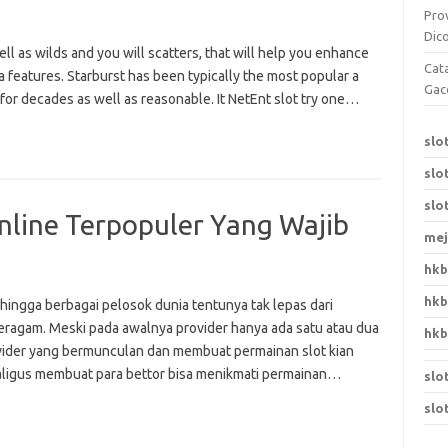
Pro
Dic
ll as wilds and you will scatters, that will help you enhance
Cat
a features. Starburst has been typically the most popular a
Gac
 for decades as well as reasonable. It NetEnt slot try one…
slo
slo
slo
nline Terpopuler Yang Wajib
mej
hk
hk
hingga berbagai pelosok dunia tentunya tak lepas dari
eragam. Meski pada awalnya provider hanya ada satu atau dua
hk
ovider yang bermunculan dan membuat permainan slot kian
aligus membuat para bettor bisa menikmati permainan…
slo
slo