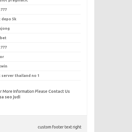
 slot pragmatic
t777
t depo 5k
hjong
bet
t777
or
xwin
t server thailand no 1
r More Information Please
Contact Us
sa seo judi
custom footer text right