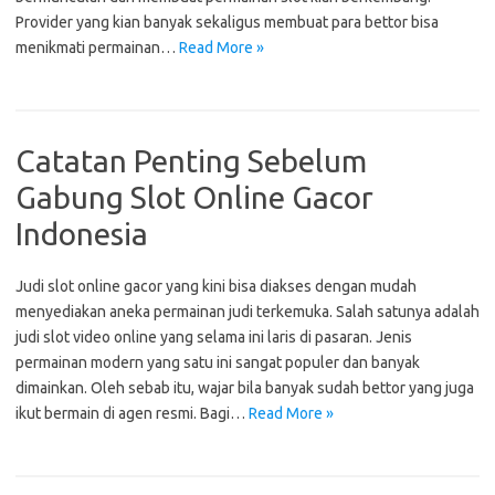
Provider yang kian banyak sekaligus membuat para bettor bisa
menikmati permainan…
Read More »
Catatan Penting Sebelum
Gabung Slot Online Gacor
Indonesia
Judi slot online gacor yang kini bisa diakses dengan mudah
menyediakan aneka permainan judi terkemuka. Salah satunya adalah
judi slot video online yang selama ini laris di pasaran. Jenis
permainan modern yang satu ini sangat populer dan banyak
dimainkan. Oleh sebab itu, wajar bila banyak sudah bettor yang juga
ikut bermain di agen resmi. Bagi…
Read More »