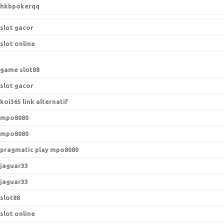
hkbpokerqq
slot gacor
slot online
game slot88
slot gacor
koi365 link alternatif
mpo8080
mpo8080
pragmatic play mpo8080
jaguar33
jaguar33
slot88
slot online