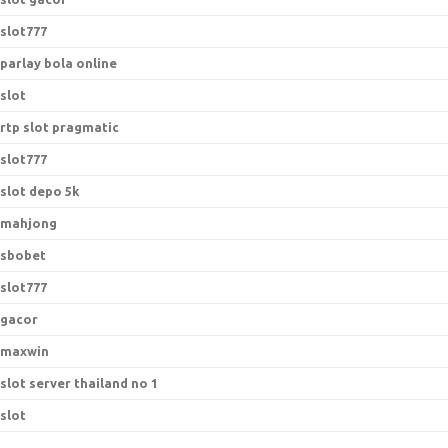
slot777
parlay bola online
slot
rtp slot pragmatic
slot777
slot depo 5k
mahjong
sbobet
slot777
gacor
maxwin
slot server thailand no 1
slot