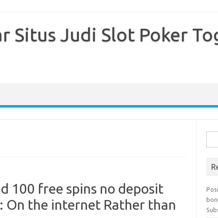
ar Situs Judi Slot Poker To
Sea
for:
R
d 100 free spins no deposit
Pos
bon
 On the internet Rather than
Sub