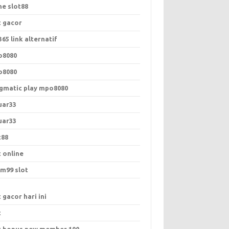
e slot88
t gacor
365 link alternatif
o8080
o8080
gmatic play mpo8080
uar33
uar33
t88
t online
m99 slot
t gacor hari ini
t