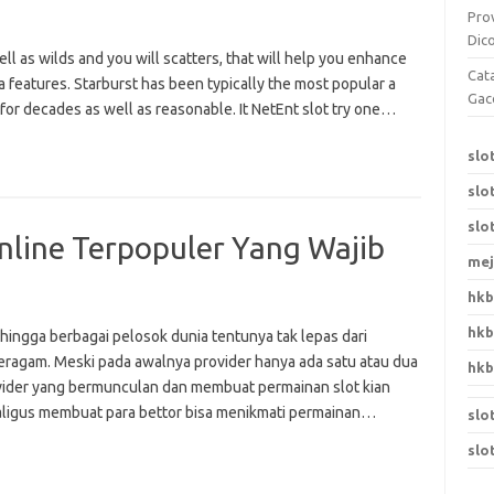
Pro
Dic
ll as wilds and you will scatters, that will help you enhance
Cat
a features. Starburst has been typically the most popular a
Gac
 for decades as well as reasonable. It NetEnt slot try one…
slo
slo
slo
nline Terpopuler Yang Wajib
mej
hk
hk
hingga berbagai pelosok dunia tentunya tak lepas dari
eragam. Meski pada awalnya provider hanya ada satu atau dua
hk
ovider yang bermunculan dan membuat permainan slot kian
aligus membuat para bettor bisa menikmati permainan…
slo
slo