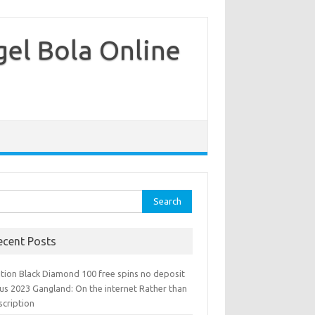
gel Bola Online
rch
ecent Posts
ition Black Diamond 100 free spins no deposit
us 2023 Gangland: On the internet Rather than
scription