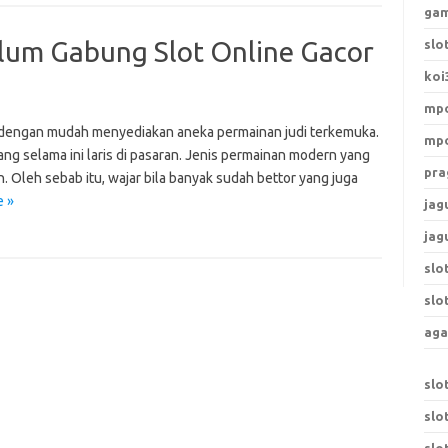
gam
lum Gabung Slot Online Gacor
slo
koi
mp
ses dengan mudah menyediakan aneka permainan judi terkemuka.
mp
yang selama ini laris di pasaran. Jenis permainan modern yang
pra
. Oleh sebab itu, wajar bila banyak sudah bettor yang juga
 »
jag
jag
slo
slo
aga
slo
slo