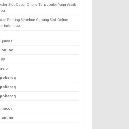
vider Slot Gacor Online Terpopuler Yang Wajib
oba
atan Penting Sebelum Gabung Slot Online
or Indonesia
t gacor
t online
t88
avip
bpokerqq
bpokerqq
bpokerqq
t gacor
t online