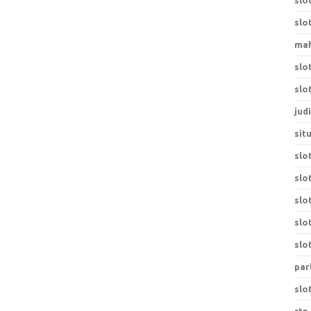
slo
slo
mah
slo
slo
jud
sit
slo
slo
slo
slo
slo
par
slo