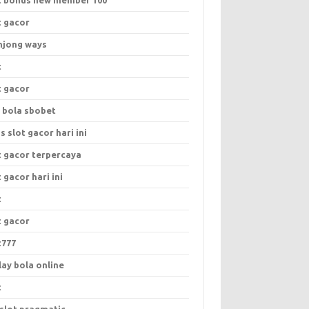
t bonus new member 100
t gacor
jong ways
t
t gacor
i bola sbobet
us slot gacor hari ini
t gacor terpercaya
t gacor hari ini
t
t gacor
t777
lay bola online
t