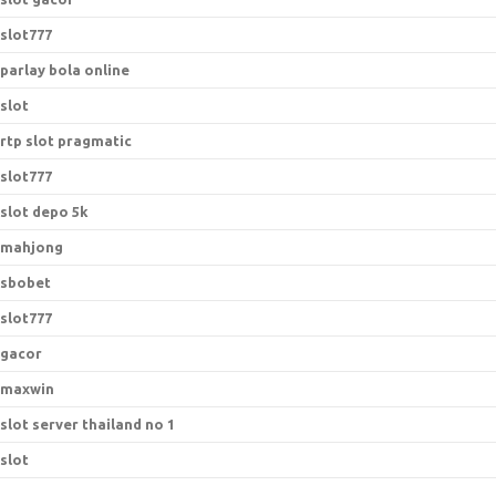
slot777
parlay bola online
slot
rtp slot pragmatic
slot777
slot depo 5k
mahjong
sbobet
slot777
gacor
maxwin
slot server thailand no 1
slot