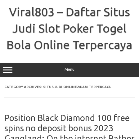
Skip
to
Viral803 – Daftar Situs
content
Judi Slot Poker Togel
Bola Online Terpercaya
Menu
CATEGORY ARCHIVES:
SITUS JUDI ONLINE24JAM TERPERCAYA
Position Black Diamond 100 free
spins no deposit bonus 2023
Gangland: On the internet Rather