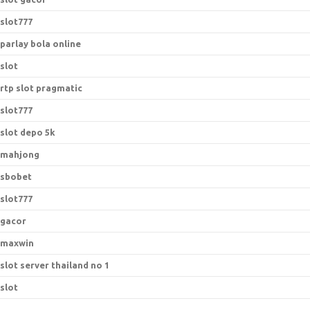
slot777
parlay bola online
slot
rtp slot pragmatic
slot777
slot depo 5k
mahjong
sbobet
slot777
gacor
maxwin
slot server thailand no 1
slot