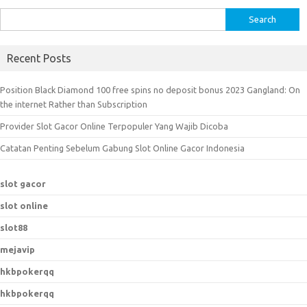
S
e
a
Recent Posts
r
c
Position Black Diamond 100 free spins no deposit bonus 2023 Gangland: On
h
the internet Rather than Subscription
f
Provider Slot Gacor Online Terpopuler Yang Wajib Dicoba
o
r
Catatan Penting Sebelum Gabung Slot Online Gacor Indonesia
:
slot gacor
slot online
slot88
mejavip
hkbpokerqq
hkbpokerqq