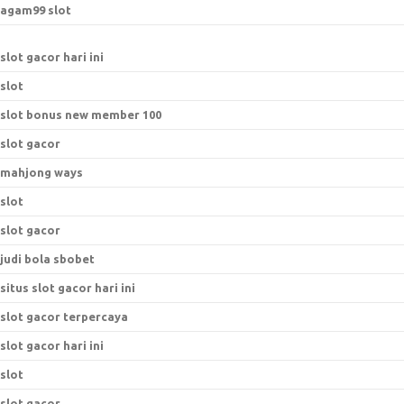
agam99 slot
slot gacor hari ini
slot
slot bonus new member 100
slot gacor
mahjong ways
slot
slot gacor
judi bola sbobet
situs slot gacor hari ini
slot gacor terpercaya
slot gacor hari ini
slot
slot gacor