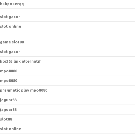
hkbpokerqq
slot gacor
slot online
game slot88
slot gacor
koi365 link alternatif
mpo8080
mpo8080
pragmatic play mpo8080
jaguar33
jaguar33
slot88
slot online