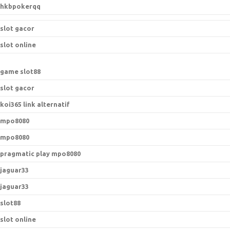
hkbpokerqq
slot gacor
slot online
game slot88
slot gacor
koi365 link alternatif
mpo8080
mpo8080
pragmatic play mpo8080
jaguar33
jaguar33
slot88
slot online