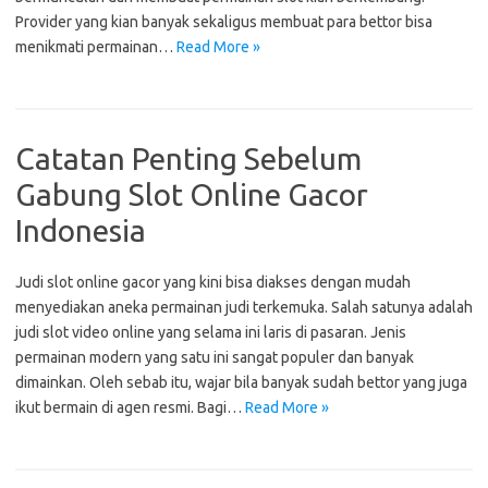
Provider yang kian banyak sekaligus membuat para bettor bisa
menikmati permainan…
Read More »
Catatan Penting Sebelum
Gabung Slot Online Gacor
Indonesia
Judi slot online gacor yang kini bisa diakses dengan mudah
menyediakan aneka permainan judi terkemuka. Salah satunya adalah
judi slot video online yang selama ini laris di pasaran. Jenis
permainan modern yang satu ini sangat populer dan banyak
dimainkan. Oleh sebab itu, wajar bila banyak sudah bettor yang juga
ikut bermain di agen resmi. Bagi…
Read More »