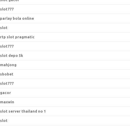
slot777
parlay bola online
slot
rtp slot pragmatic
slot777
slot depo 5k
mahjong
sbobet
slot777
gacor
maxwin
slot server thailand no 1
slot