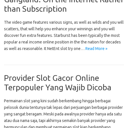
than Subscription
The video game features various signs, as well as wilds and you will
scatters, that will help you enhance your winnings and you will
discover fun extra features. Starburst has been typically the most
popular a real income online position in the the nation for decades
as well as reasonable. It NetEnt slot try one…
Read More »
Provider Slot Gacor Online
Terpopuler Yang Wajib Dicoba
Permainan slot yang kini sudah berkembang hingga berbagai
pelosok dunia tentunya tak lepas dari perjuangan berbagai provider
yang sangat beragam. Meski pada awalnya provider hanya ada satu
atau dua nama saja, tapi akhirnya semakin banyak provider yang
bermunculan dan membuat permainan slot kian berkembang.