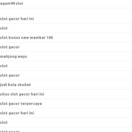
agam99 slot
slot gacor hari ini
slot
slot bonus new member 100
slot gacor
mahjong ways
slot
slot gacor
judi bola sbobet
situs slot gacor hari ini
slot gacor terpercaya
slot gacor hari ini
slot
slot gacor