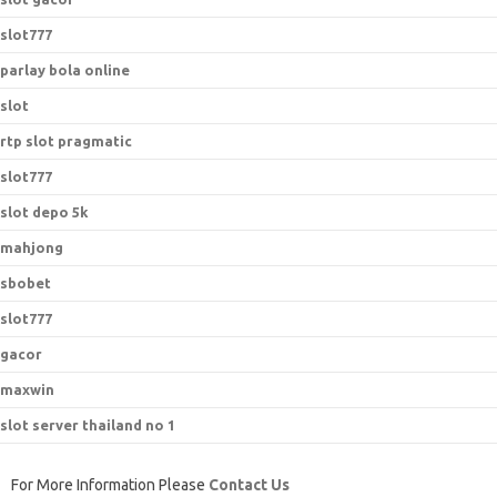
slot777
parlay bola online
slot
rtp slot pragmatic
slot777
slot depo 5k
mahjong
sbobet
slot777
gacor
maxwin
slot server thailand no 1
For More Information Please
Contact Us