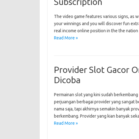
Subscription
The video game features various signs, as we
your winnings and you will discover fun extr
real income online position in the the nation
Read More »
Provider Slot Gacor O
Dicoba
Permainan slot yang kini sudah berkembang 
perjuangan berbagai provider yang sangat b
nama saja, tapi akhirnya semakin banyak pr
berkembang. Provider yang kian banyak sek
Read More »