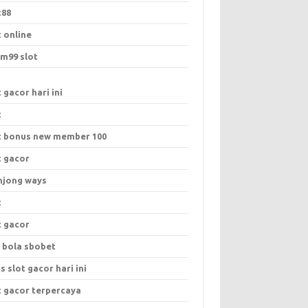
t88
t online
m99 slot
t gacor hari ini
t
t bonus new member 100
t gacor
jong ways
t
t gacor
i bola sbobet
us slot gacor hari ini
t gacor terpercaya