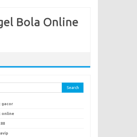
gel Bola Online
rch
t gacor
t online
t88
avip