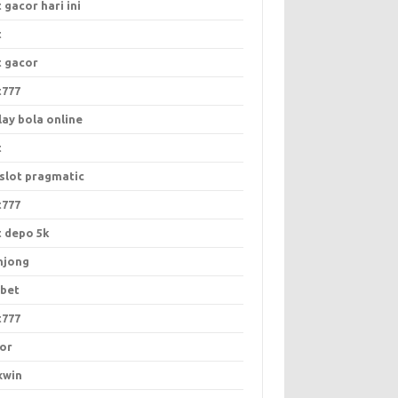
t gacor hari ini
t
t gacor
t777
lay bola online
t
 slot pragmatic
t777
t depo 5k
hjong
bet
t777
or
xwin