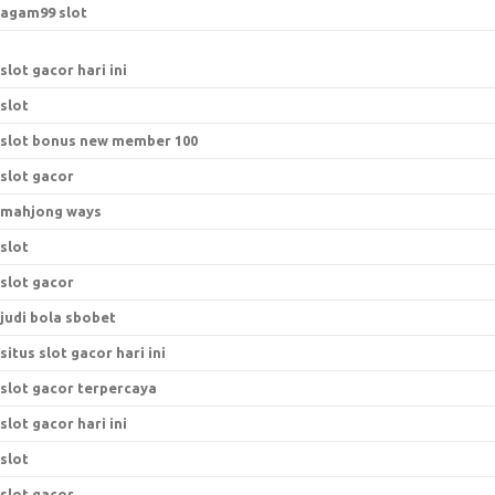
agam99 slot
slot gacor hari ini
slot
slot bonus new member 100
slot gacor
mahjong ways
slot
slot gacor
judi bola sbobet
situs slot gacor hari ini
slot gacor terpercaya
slot gacor hari ini
slot
slot gacor