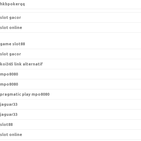
hkbpokerqq
slot gacor
slot online
game slot88
slot gacor
koi365 link alternatif
mpo8080
mpo8080
pragmatic play mpo8080
jaguar33
jaguar33
slot88
slot online