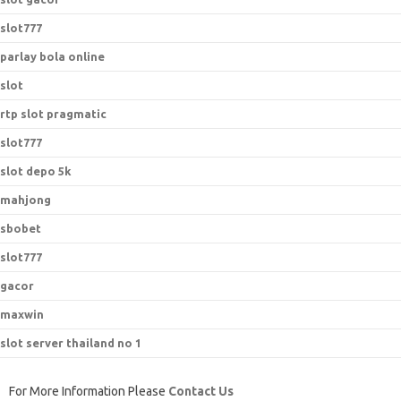
slot777
parlay bola online
slot
rtp slot pragmatic
slot777
slot depo 5k
mahjong
sbobet
slot777
gacor
maxwin
slot server thailand no 1
For More Information Please
Contact Us