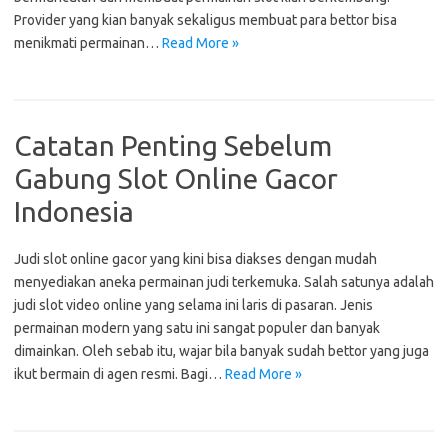
Provider yang kian banyak sekaligus membuat para bettor bisa
menikmati permainan…
Read More »
Catatan Penting Sebelum
Gabung Slot Online Gacor
Indonesia
Judi slot online gacor yang kini bisa diakses dengan mudah
menyediakan aneka permainan judi terkemuka. Salah satunya adalah
judi slot video online yang selama ini laris di pasaran. Jenis
permainan modern yang satu ini sangat populer dan banyak
dimainkan. Oleh sebab itu, wajar bila banyak sudah bettor yang juga
ikut bermain di agen resmi. Bagi…
Read More »