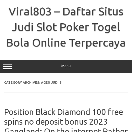
Skip
to
Viral803 – Daftar Situs
content
Judi Slot Poker Togel
Bola Online Terpercaya
Menu
CATEGORY ARCHIVES:
AGEN JUDI 8
Position Black Diamond 100 free
spins no deposit bonus 2023
Gangland: On the internet Rather