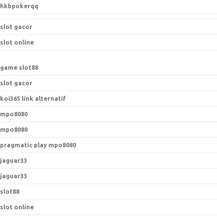
hkbpokerqq
slot gacor
slot online
game slot88
slot gacor
koi365 link alternatif
mpo8080
mpo8080
pragmatic play mpo8080
jaguar33
jaguar33
slot88
slot online