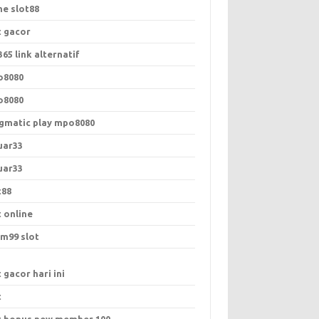
e slot88
t gacor
365 link alternatif
o8080
o8080
gmatic play mpo8080
uar33
uar33
t88
t online
m99 slot
t gacor hari ini
t