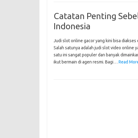
Catatan Penting Sebe
Indonesia
Judi slot online gacor yang kini bisa diak
Salah satunya adalah judi slot video online 
satu ini sangat populer dan banyak dimainkan
ikut bermain di agen resmi. Bagi…
Read More