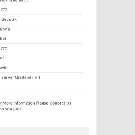
 slot pragmatic
t777
t depo 5k
hjong
bet
t777
or
xwin
t server thailand no 1
t
r More Information Please
Contact Us
sa seo judi