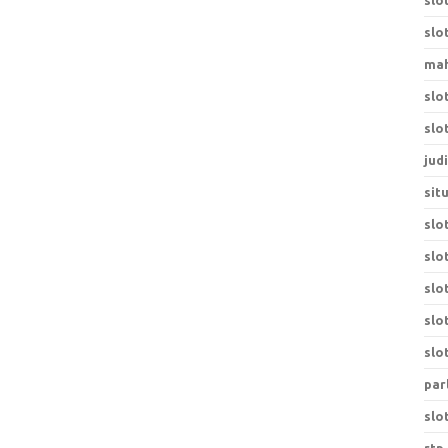
slo
slo
mah
slo
slo
jud
sit
slo
slo
slo
slo
slo
par
slo