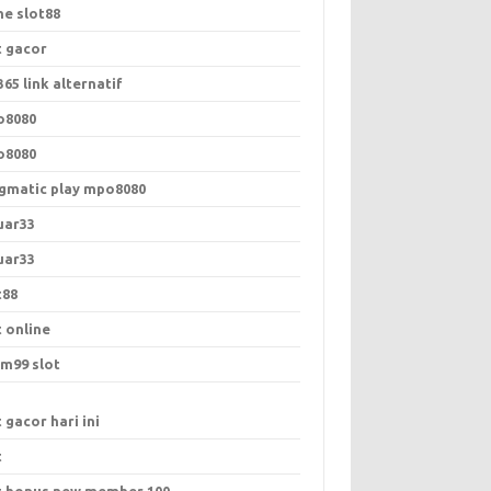
e slot88
t gacor
365 link alternatif
o8080
o8080
gmatic play mpo8080
uar33
uar33
t88
t online
m99 slot
t gacor hari ini
t