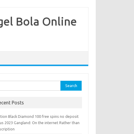
gel Bola Online
rch
ecent Posts
ition Black Diamond 100 free spins no deposit
us 2023 Gangland: On the internet Rather than
scription