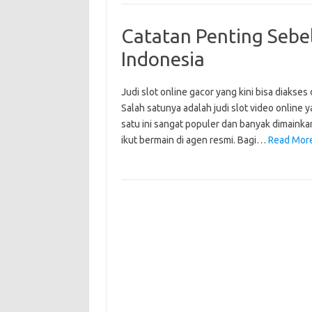
Catatan Penting Sebe
Indonesia
Judi slot online gacor yang kini bisa diak
Salah satunya adalah judi slot video online 
satu ini sangat populer dan banyak dimainkan
ikut bermain di agen resmi. Bagi…
Read More