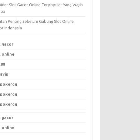
vider Slot Gacor Online Terpopuler Yang Wajib
oba
atan Penting Sebelum Gabung Slot Online
or Indonesia
t gacor
t online
t88
avip
bpokerqq
bpokerqq
bpokerqq
t gacor
t online